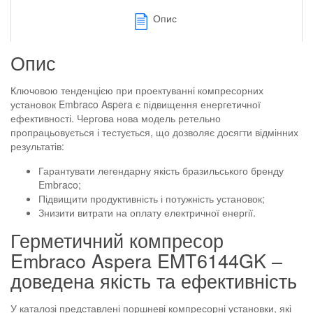
Опис
Опис
Ключовою тенденцією при проектуванні компресорних
установок Embraco Aspera є підвищення енергетичної
ефективності. Чергова нова модель ретельно
пропрацьовується і тестується, що дозволяє досягти відмінних
результатів:
Гарантувати легендарну якість бразильського бренду
Embraco;
Підвищити продуктивність і потужність установок;
Знизити витрати на оплату електричної енергії.
Герметичний компресор
Embraco Aspera EMT6144GK –
доведена якість та ефективність
У каталозі представлені поршневі компресорні установки, які