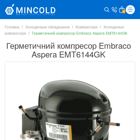
0
Головна
Холодильне обладнання
Компресори
Холодильні
компресори
Герметичний компресор Embraco Aspera EMT6144GK
Герметичний компресор Embraco
Aspera EMT6144GK