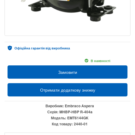
Офіційна гарантія від виробника
В наявності
Замовити
Отримати додаткову знижку
Виробник:
Embraco Aspera
Серія:
MHBP-HBP R-404a
Модель:
EMT6144GK
Код товару:
2440-01