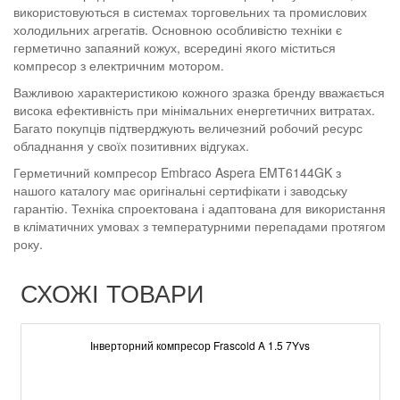
використовуються в системах торговельних та промислових
холодильних агрегатів. Основною особливістю техніки є
герметично запаяний кожух, всередині якого міститься
компресор з електричним мотором.
Важливою характеристикою кожного зразка бренду вважається
висока ефективність при мінімальних енергетичних витратах.
Багато покупців підтверджують величезний робочий ресурс
обладнання у своїх позитивних відгуках.
Герметичний компресор Embraco Aspera EMT6144GK з
нашого каталогу має оригінальні сертифікати і заводську
гарантію. Техніка спроектована і адаптована для використання
в кліматичних умовах з температурними перепадами протягом
року.
СХОЖІ ТОВАРИ
Інверторний компресор Frascold A 1.5 7Yvs