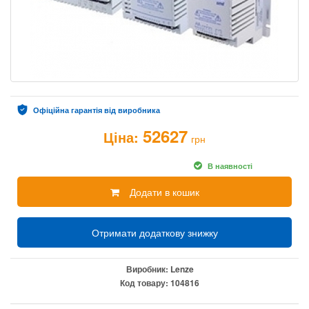
Офіційна гарантія від виробника
52627
Ціна:
грн
В наявності
Додати в кошик
Отримати додаткову знижку
Виробник:
Lenze
Код товару:
104816