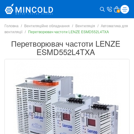
0
Головна
Вентиляційне обладнання
Вентиляція
Автоматика для
вентиляції
Перетворювач частоти LENZE ESMD552L4TXA
Перетворювач частоти LENZE
ESMD552L4TXA