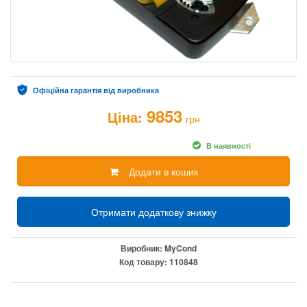
Офіційна гарантія від виробника
9853
Ціна:
грн
В наявності
Додати в кошик
Отримати додаткову знижку
Виробник:
MyCond
Код товару:
110848