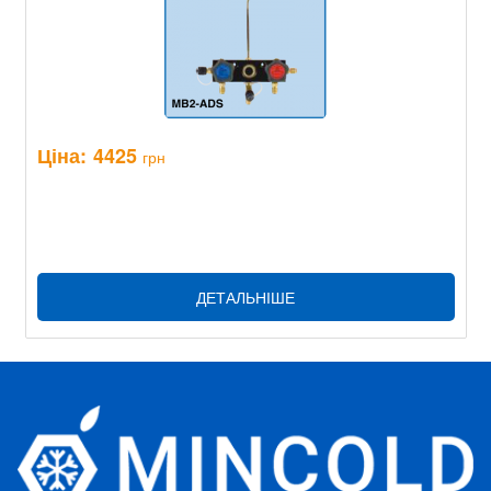
Ціна:
4425
грн
ДЕТАЛЬНІШЕ