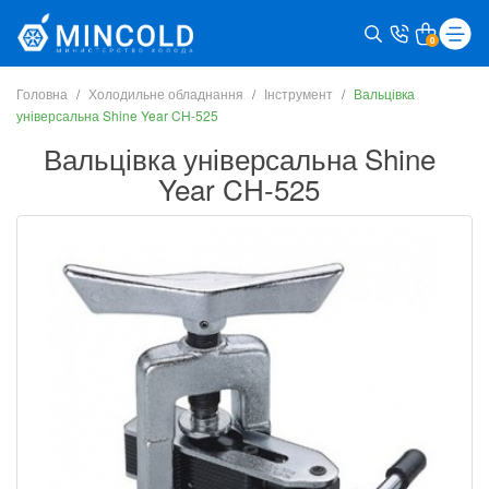
0
Головна
Холодильне обладнання
Інструмент
Вальцівка
універсальна Shine Year CH-525
Вальцівка універсальна Shine
Year CH-525