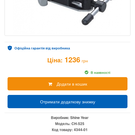
Офіційна гарантія від виробника
1236
Ціна:
грн
В наявності
Додати в кошик
Отримати додаткову знижку
Виробник:
Shine Year
Модель:
CH-525
Код товару:
4344-01