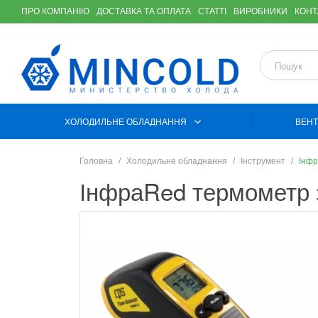
ПРО КОМПАНІЮ
ДОСТАВКА ТА ОПЛАТА
СТАТТІ
ВИРОБНИКИ
КОНТ
ХОЛОДИЛЬНЕ ОБЛАДНАННЯ
ВЕНТ
Головна
Холодильне обладнання
Інструмент
Інфр
ІнфраRed термометр 