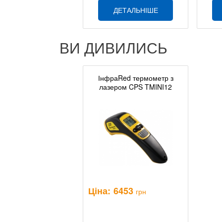
ДЕТАЛЬНІШЕ
ВИ ДИВИЛИСЬ
ІнфраRed термометр з
лазером CPS TMINI12
Ціна:
6453
грн