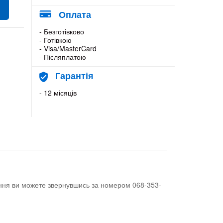
Оплата
- Безготівково
- Готівкою
- Visa/MasterCard
- Післяплатою
Гарантія
- 12 місяців
тання ви можете звернувшись за номером 068-353-