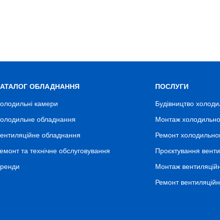
КАТАЛОГ ОБЛАДНАННЯ
ПОСЛУГИ
олодильні камери
Будівництво холоди
олодильне обладнання
Монтаж холодильно
ентиляційне обладнання
Ремонт холодильно
емонт та технічне обслуговування
Проєктування венти
ренди
Монтаж вентиляцій
Ремонт вентиляцій