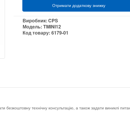
Отримати додаткову знижку
Виробник:
CPS
Модель:
TMINI12
Код товару:
6179-01
ати безкоштовну технічну консультацію, а також задати виниклі пи