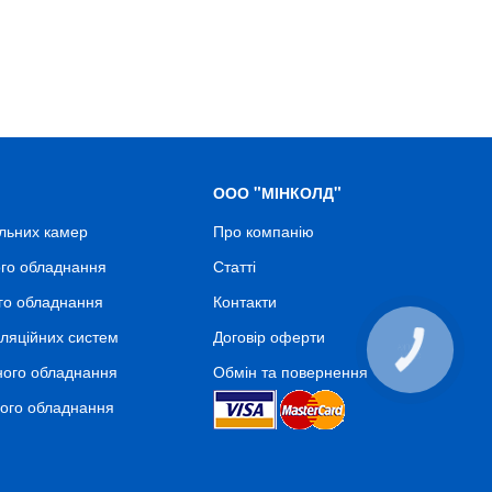
ООО "МІНКОЛД"
льних камер
Про компанію
го обладнання
Статті
го обладнання
Контакти
ляційних систем
Договір оферти
КНОПКА
СВЯЗИ
ного обладнання
Обмін та повернення
ного обладнання