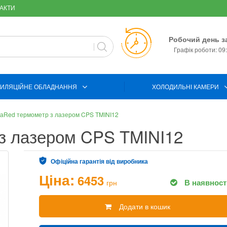
АКТИ
Робочий день з
Графік роботи: 09:
ИЛЯЦІЙНЕ ОБЛАДНАННЯ
ХОЛОДИЛЬНІ КАМЕРИ
аRed термометр з лазером CPS TMINI12
з лазером CPS TMINI12
Офіційна гарантія від виробника
Ціна:
6453
В наявност
грн
Додати в кошик