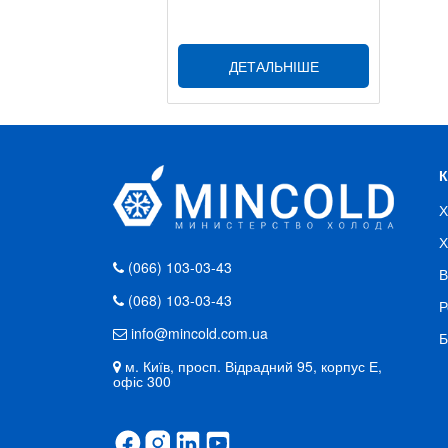
ДЕТАЛЬНІШЕ
Х
Х
(066) 103-03-43
В
(068) 103-03-43
Р
info@mincold.com.ua
Б
м. Київ, просп. Відрадний 95, корпус Е,
офіс 300