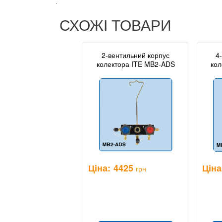
.
СХОЖІ ТОВАРИ
2-вентильний корпус
4
колектора ITE MB2-ADS
кол
Ціна:
4425
Ціна
грн