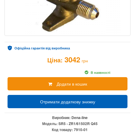
Офіційна гарантія від виробника
3042
Ціна:
грн
В наявності
Додати в кошик
Отримати додаткову знижку
Виробник:
Dena-line
Модель:
SR5 - ZR1/61502R Q45
Код товару:
7910-01