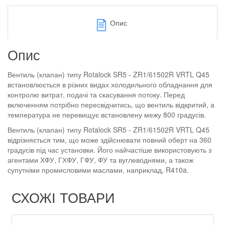
Опис
Опис
Вентиль (клапан) типу Rotalock SR5 - ZR1/61502R VRTL Q45
встановлюється в різних видах холодильного обладнання для
контролю витрат, подачі та скасування потоку. Перед
включенням потрібно пересвідчитись, що вентиль відкритий, а
температура не перевищує встановлену межу 800 градусів.
Вентиль (клапан) типу Rotalock SR5 - ZR1/61502R VRTL Q45
відрізняється тим, що може здійснювати повний оберт на 360
градусів під час установки. Його найчастіше використовують з
агентами ХФУ, ГХФУ, ГФУ, ФУ та вуглеводнями, а також
супутніми промисловими маслами, наприклад, R410a.
СХОЖІ ТОВАРИ