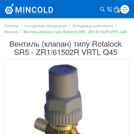
0
Головна
Холодильне обладнання
Холодильні компоненти
Вентилі
Вентиль (клапан) типу Rotalock SR5 - ZR1/61502R VRTL Q45
Вентиль (клапан) типу Rotalock
SR5 - ZR1/61502R VRTL Q45