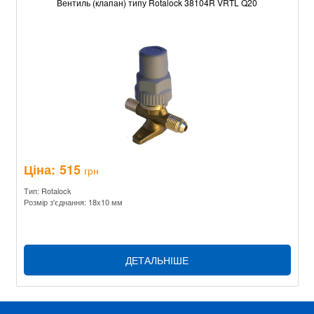
Вентиль (клапан) типу Rotalock 38104R VRTL Q20
Ціна:
515
грн
Тип: Rotalock
Розмір з'єднання: 18x10 мм
ДЕТАЛЬНІШЕ