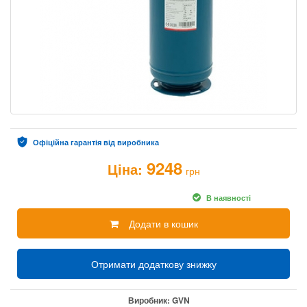
Офіційна гарантія від виробника
9248
Ціна:
грн
В наявності
Додати в кошик
Отримати додаткову знижку
Виробник:
GVN