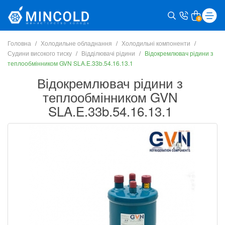
0
Головна
Холодильне обладнання
Холодильні компоненти
Судини високого тиску
Відділювачі рідини
Відокремлювач рідини з
теплообмінником GVN SLA.E.33b.54.16.13.1
Відокремлювач рідини з
теплообмінником GVN
SLA.E.33b.54.16.13.1