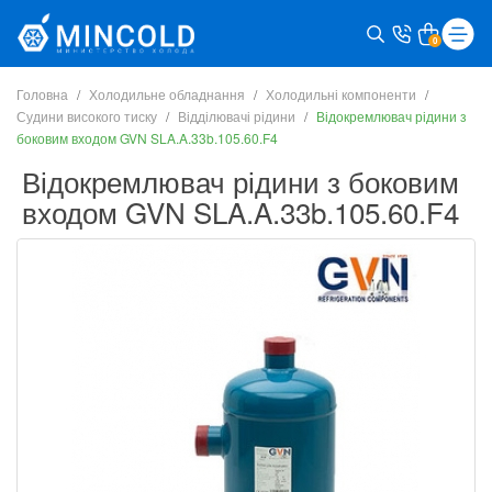
0
Головна
Холодильне обладнання
Холодильні компоненти
Судини високого тиску
Відділювачі рідини
Відокремлювач рідини з
боковим входом GVN SLA.A.33b.105.60.F4
Відокремлювач рідини з боковим
входом GVN SLA.A.33b.105.60.F4