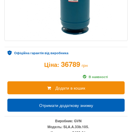
Офіційна гарантія від виробника
36789
Ціна:
грн
В наявності
Додати в кошик
Отримати додаткову знижку
Виробник:
GVN
Модель:
SLA.A.33b.105.