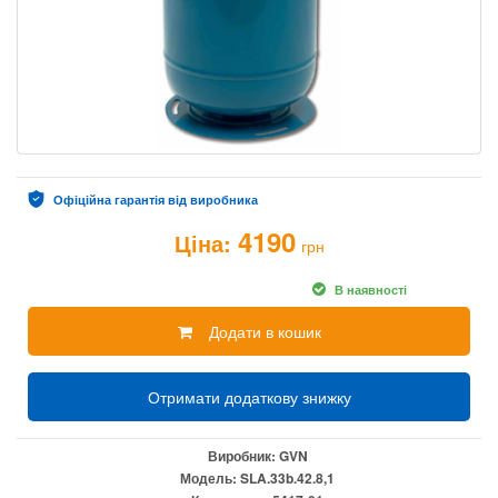
Офіційна гарантія від виробника
4190
Ціна:
грн
В наявності
Додати в кошик
Отримати додаткову знижку
Виробник:
GVN
Модель:
SLA.33b.42.8,1