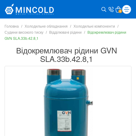
0
Головна
Холодильне обладнання
Холодильні компоненти
Судини високого тиску
Відділювачі рідини
Відокремлювач рідини
GVN SLA.33b.42.8,1
Відокремлювач рідини GVN
SLA.33b.42.8,1