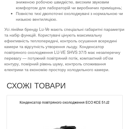
зниженою робочою швидкістю, високим звуковим
комфортом для лабораторій чи виробничих приміщень;
Повністю тихі двопоточні охолоджувачі з нормальною чи
низькою вентиляцією.
Усі лінійки бренду Lu-Ve мають спеціальні габаритні параметри
та набір функцій. Користувачі цінують максимальну
ефективність теплопередачі, контроль осушення всередині
камери та відсутність утворення льоду. Конденсатор
повітряного охолодження LU-VE SHVS 37/5 має незаперечну
перевагу — потужний повітряний потік, компактний об'єм
контуру, помірний рівень шуму, контроль споживання
електрики та економію простору холодильного камери.
СХОЖІ ТОВАРИ
Конденсатор повітряного охолодження ECO KCE 51J2