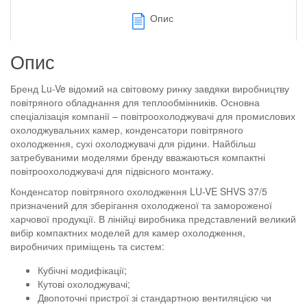
Опис
Опис
Бренд Lu-Ve відомий на світовому ринку завдяки виробництву
повітряного обладнання для теплообмінників. Основна
спеціалізація компанії – повітроохолоджувачі для промислових
охолоджувальних камер, конденсатори повітряного
охолодження, сухі охолоджувачі для рідини. Найбільш
затребуваними моделями бренду вважаються компактні
повітроохолоджувачі для підвісного монтажу.
Конденсатор повітряного охолодження LU-VE SHVS 37/5
призначений для зберігання охолодженої та замороженої
харчової продукції. В лінійці виробника представлений великий
вибір компактних моделей для камер охолодження,
виробничих приміщень та систем:
Кубічні модифікації;
Кутові охолоджувачі;
Двопоточні пристрої зі стандартною вентиляцією чи