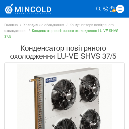
0
Головна
Холодильне обладнання
Конденсатори повітряного
охолодження
Конденсатор повітряного охолодження LU-VE SHVS
37/5
Конденсатор повітряного
охолодження LU-VE SHVS 37/5