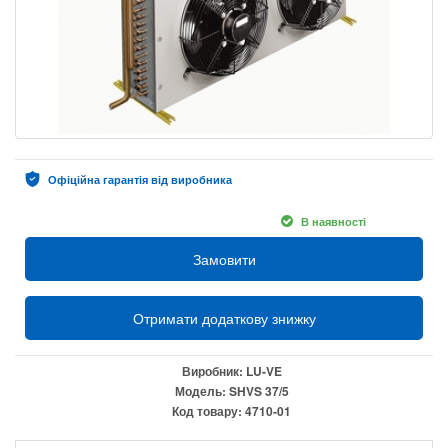
Офіційна гарантія від виробника
В наявності
Замовити
Отримати додаткову знижку
Виробник:
LU-VE
Модель:
SHVS 37/5
Код товару:
4710-01