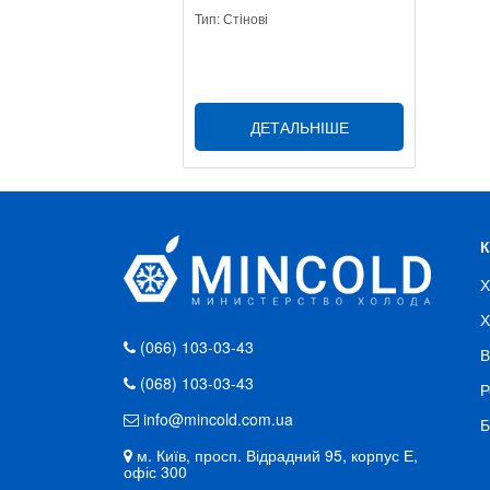
Тип: Стінові
ДЕТАЛЬНІШЕ
Х
Х
(066) 103-03-43
В
(068) 103-03-43
Р
info@mincold.com.ua
Б
м. Київ, просп. Відрадний 95, корпус Е,
офіс 300