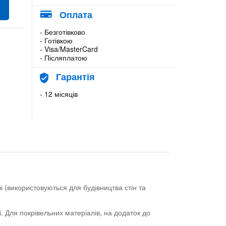
Оплата
- Безготівково
- Готівкою
- Visa/MasterCard
- Післяплатою
Гарантія
- 12 місяців
ві (використовуються для будівництва стін та
. Для покрівельних матеріалів, на додаток до