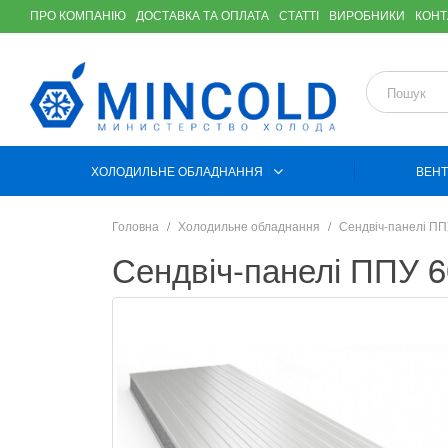
ПРО КОМПАНІЮ
ДОСТАВКА ТА ОПЛАТА
СТАТТІ
ВИРОБНИКИ
КОНТ
ХОЛОДИЛЬНЕ ОБЛАДНАННЯ
ВЕНТ
Головна
Холодильне обладнання
Сендвіч-панелі П
Сендвіч-панелі ППУ 6