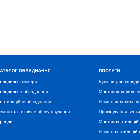
КАТАЛОГ ОБЛАДНАННЯ
ПОСЛУГИ
олодильні камери
Будівництво холоди
олодильне обладнання
Монтаж холодильно
ентиляційне обладнання
Ремонт холодильно
емонт та технічне обслуговування
Проєктування венти
ренди
Монтаж вентиляцій
Ремонт вентиляцій