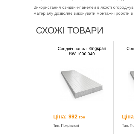
Використання сэндвич-панелей в якості огороджувал
матеріалу дозволяє виконувати монтажні роботи в
СХОЖІ ТОВАРИ
Сендвіч-панелі Kingspan
Сен
RW 1000 040
Ціна:
992
Ціна
грн
Тип: Покрівлеві
Тип: П