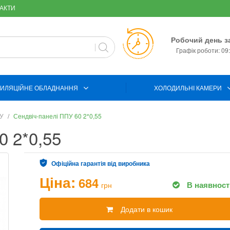
АКТИ
Робочий день з
Графік роботи: 09:
ИЛЯЦІЙНЕ ОБЛАДНАННЯ
ХОЛОДИЛЬНІ КАМЕРИ
ПУ
Сендвіч-панелі ППУ 60 2*0,55
0 2*0,55
Офіційна гарантія від виробника
Ціна:
684
В наявност
грн
Додати в кошик