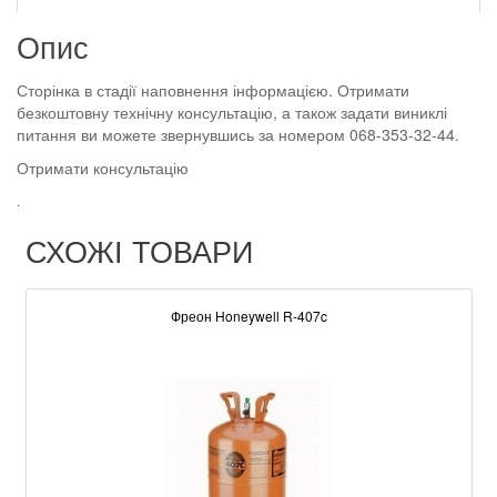
Опис
Сторінка в стадії наповнення інформацією. Отримати
безкоштовну технічну консультацію, а також задати виниклі
питання ви можете звернувшись за номером 068-353-32-44.
Отримати консультацію
.
СХОЖІ ТОВАРИ
Фреон Honeywell R-407c