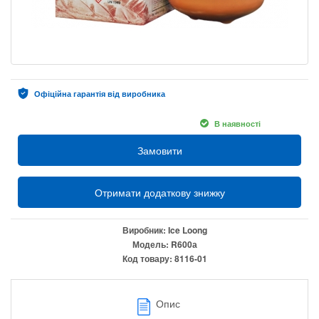
Офіційна гарантія від виробника
В наявності
Замовити
Отримати додаткову знижку
Виробник:
Ice Loong
Модель:
R600а
Код товару:
8116-01
Опис