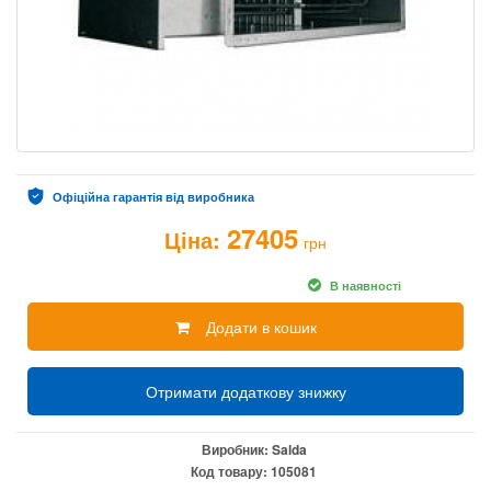
Офіційна гарантія від виробника
27405
Ціна:
грн
В наявності
Додати в кошик
Отримати додаткову знижку
Виробник:
Salda
Код товару:
105081