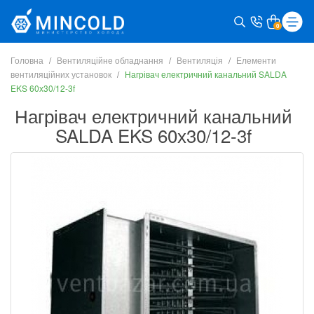
0
Головна
Вентиляційне обладнання
Вентиляція
Елементи
вентиляційних установок
Нагрівач електричний канальний SALDA
EKS 60х30/12-3f
Нагрівач електричний канальний
SALDA EKS 60х30/12-3f