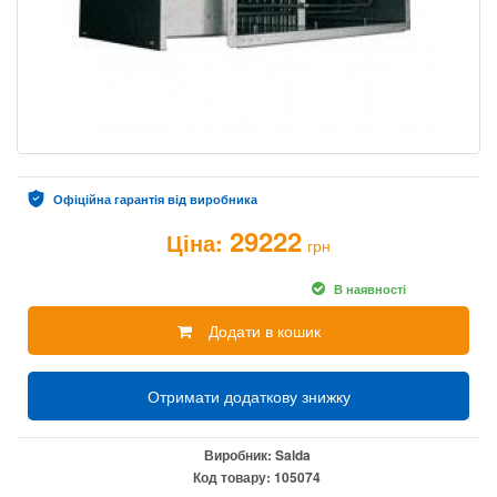
Офіційна гарантія від виробника
29222
Ціна:
грн
В наявності
Додати в кошик
Отримати додаткову знижку
Виробник:
Salda
Код товару:
105074