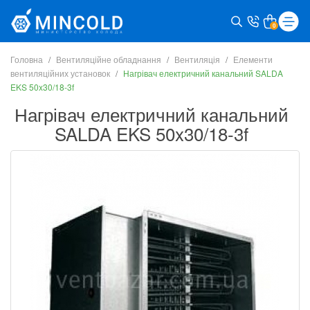
0
Головна
Вентиляційне обладнання
Вентиляція
Елементи
вентиляційних установок
Нагрівач електричний канальний SALDA
EKS 50x30/18-3f
Нагрівач електричний канальний
SALDA EKS 50x30/18-3f