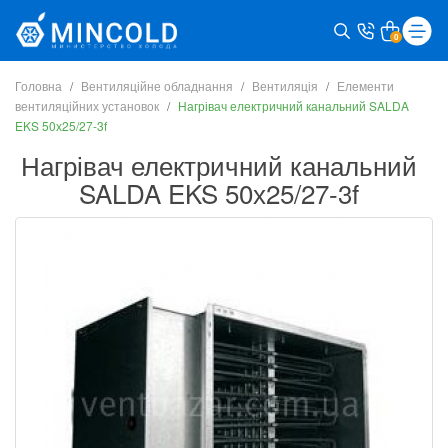
0
Головна
Вентиляційне обладнання
Вентиляція
Елементи
вентиляційних установок
Нагрівач електричний канальний SALDA
EKS 50х25/27-3f
Нагрівач електричний канальний
SALDA EKS 50х25/27-3f