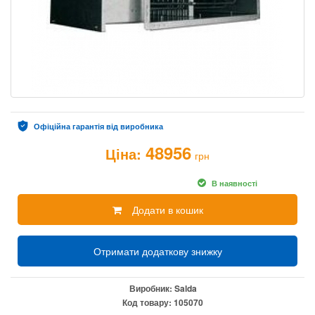
Офіційна гарантія від виробника
48956
Ціна:
грн
В наявності
Додати в кошик
Отримати додаткову знижку
Виробник:
Salda
Код товару:
105070