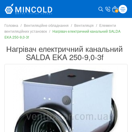
0
Головна
Вентиляційне обладнання
Вентиляція
Елементи
вентиляційних установок
Нагрівач електричний канальний SALDA
EKA 250-9,0-3f
Нагрівач електричний канальний
SALDA EKA 250-9,0-3f