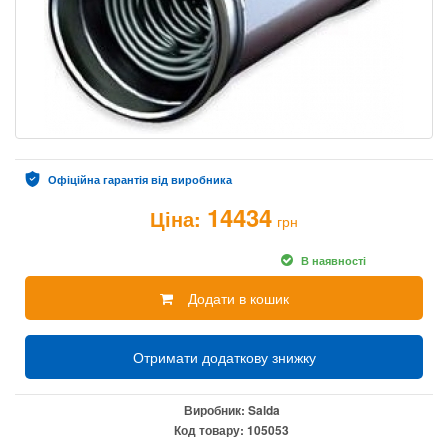
Офіційна гарантія від виробника
14434
Ціна:
грн
В наявності
Додати в кошик
Отримати додаткову знижку
Виробник:
Salda
Код товару:
105053