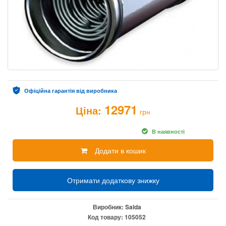
Офіційна гарантія від виробника
12971
Ціна:
грн
В наявності
Додати в кошик
Отримати додаткову знижку
Виробник:
Salda
Код товару:
105052