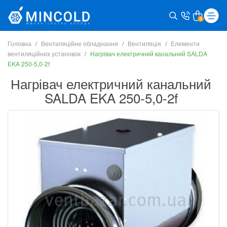
0
Головна
Вентиляційне обладнання
Вентиляція
Елементи
вентиляційних установок
Нагрівач електричний канальний SALDA
EKA 250-5,0-2f
Нагрівач електричний канальний
SALDA EKA 250-5,0-2f