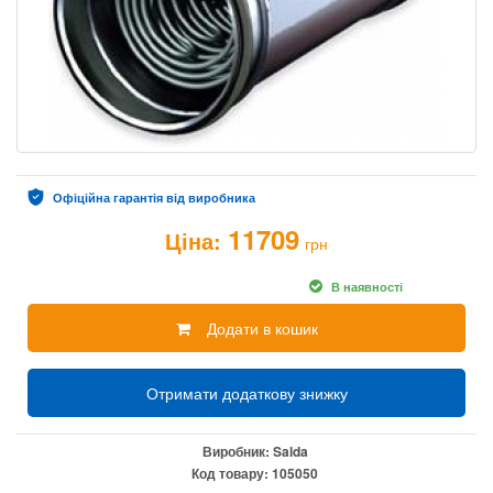
Офіційна гарантія від виробника
11709
Ціна:
грн
В наявності
Додати в кошик
Отримати додаткову знижку
Виробник:
Salda
Код товару:
105050