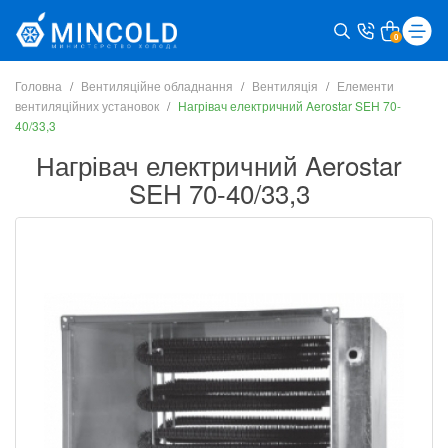
0
Головна
Вентиляційне обладнання
Вентиляція
Елементи
вентиляційних установок
Нагрівач електричний Aerostar SEH 70-
40/33,3
Нагрівач електричний Aerostar
SEH 70-40/33,3