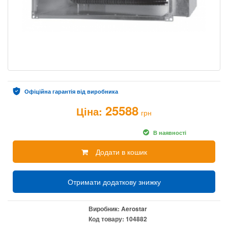
Офіційна гарантія від виробника
25588
Ціна:
грн
В наявності
Додати в кошик
Отримати додаткову знижку
Виробник:
Aerostar
Код товару:
104882