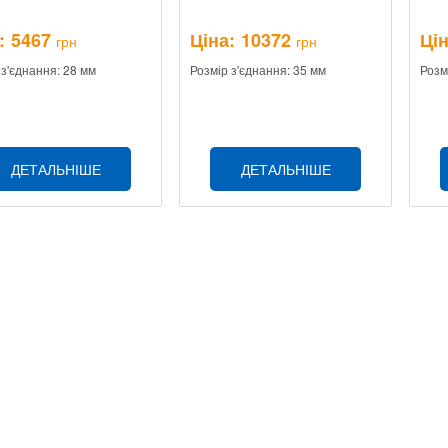
:
5467
Ціна:
10372
Цін
грн
грн
 з'єднання: 28 мм
Розмір з'єднання: 35 мм
Розм
ДЕТАЛЬНІШЕ
ДЕТАЛЬНІШЕ