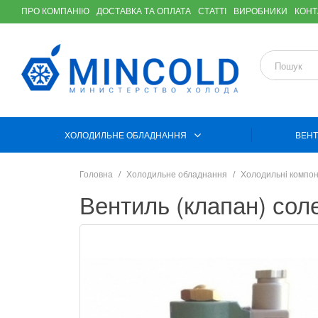
ПРО КОМПАНІЮ
ДОСТАВКА ТА ОПЛАТА
СТАТТІ
ВИРОБНИКИ
КОНТ
ХОЛОДИЛЬНЕ ОБЛАДНАННЯ
ВЕНТ
Головна
Холодильне обладнання
Холодильні компо
Вентиль (клапан) сол