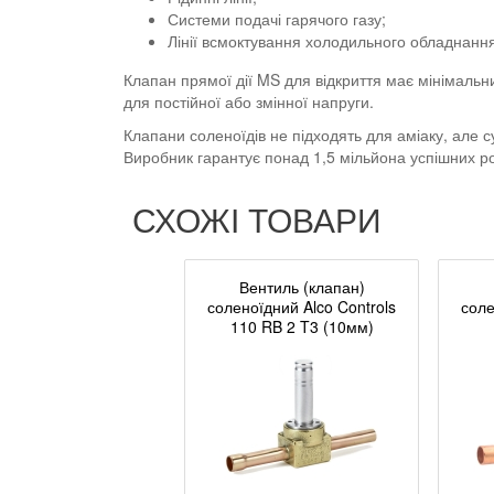
Системи подачі гарячого газу;
Лінії всмоктування холодильного обладнання
Клапан прямої дії MS для відкриття має мінімаль
для постійної або змінної напруги.
Клапани соленоїдів не підходять для аміаку, але с
Виробник гарантує понад 1,5 мільйона успішних ро
СХОЖІ ТОВАРИ
Вентиль (клапан)
соленоїдний Alco Controls
соле
110 RB 2 T3 (10мм)