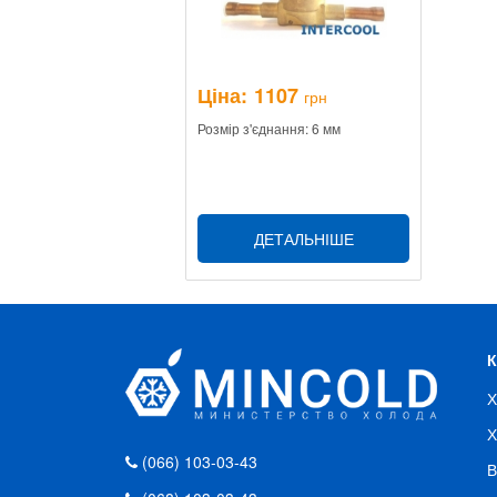
Ціна:
1107
грн
Розмір з'єднання: 6 мм
ДЕТАЛЬНІШЕ
Х
Х
(066) 103-03-43
В