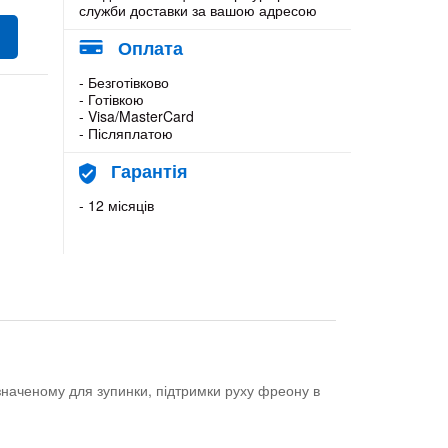
служби доставки за вашою адресою
Оплата
- Безготівково
- Готівкою
- Visa/MasterCard
- Післяплатою
Гарантія
- 12 місяців
значеному для зупинки, підтримки руху фреону в