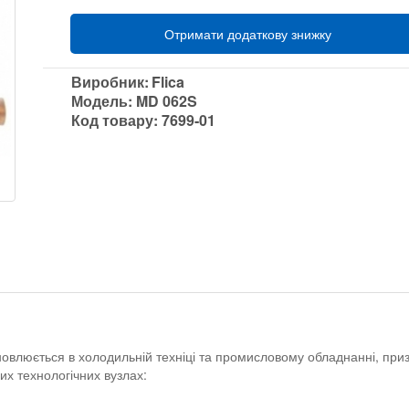
Отримати додаткову знижку
Виробник:
Flica
Модель:
MD 062S
Код товару:
7699-01
новлюється в холодильній техніці та промисловому обладнанні, при
их технологічних вузлах: