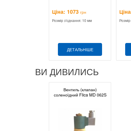
Ціна:
1073
Ціна
грн
Розмір з'єднання: 10 мм
Розмір
ДЕТАЛЬНІШЕ
ВИ ДИВИЛИСЬ
Вентиль (клапан)
соленоїдний Flica MD 062S