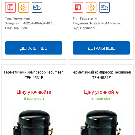
Тип: Герметичні
Тип: Герметичні
Хладагент: R-22;R-404A;R-407c
Хладагент: R-22;R-404A;R-407c
Вид: Поршневі
Вид: Поршневі
ДЕТАЛЬНІШЕ
ДЕТАЛЬНІШЕ
Герметичний компресор Tecumseh
Герметичний компресор Tecumseh
TFH 4531F
TFH 4524Z
Ціну уточнюйте
Ціну уточнюйте
В наявності
В наявності