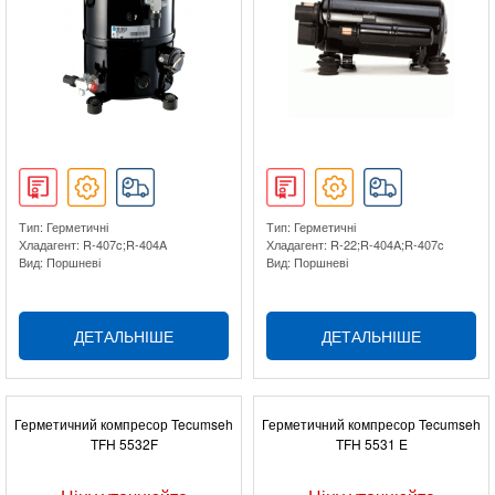
Тип: Герметичні
Тип: Герметичні
Хладагент: R-407c;R-404A
Хладагент: R-22;R-404A;R-407c
Вид: Поршневі
Вид: Поршневі
ДЕТАЛЬНІШЕ
ДЕТАЛЬНІШЕ
Герметичний компресор Tecumseh
Герметичний компресор Tecumseh
TFH 5532F
TFH 5531 E