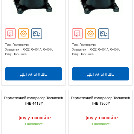
Тип: Герметичні
Тип: Герметичні
Хладагент: R-22;R-404A;R-407c
Хладагент: R-22;R-404A;R-407c
Вид: Поршневі
Вид: Поршневі
ДЕТАЛЬНІШЕ
ДЕТАЛЬНІШЕ
Герметичний компресор Tecumseh
Герметичний компресор Tecumseh
THB 4413Y
THB 1360Y
Ціну уточнюйте
Ціну уточнюйте
В наявності
В наявності