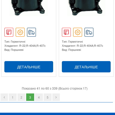
Тип: Герметичні
Тип: Герметичні
Хладагент: R-22;R-404A;R-407c
Хладагент: R-22;R-404A;R-407c
Вид: Поршневі
Вид: Поршневі
ДЕТАЛЬНІШЕ
ДЕТАЛЬНІШЕ
Показано 41 по 60 з 339 (Всього сторінок 17)
1
2
3
4
5