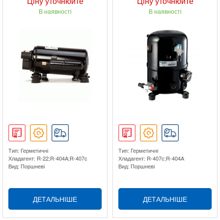
Ціну уточнюйте
Ціну уточнюйте
В наявності
В наявності
Тип: Герметичні
Тип: Герметичні
Хладагент: R-22;R-404A;R-407c
Хладагент: R-407c;R-404A
Вид: Поршневі
Вид: Поршневі
ДЕТАЛЬНІШЕ
ДЕТАЛЬНІШЕ