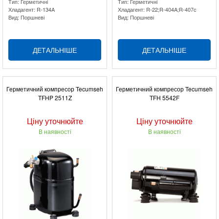
Тип: Герметичні
Тип: Герметичні
Хладагент: R-134A
Хладагент: R-22;R-404A;R-407c
Вид: Поршневі
Вид: Поршневі
ДЕТАЛЬНІШЕ
ДЕТАЛЬНІШЕ
Герметичний компресор Tecumseh
Герметичний компресор Tecumseh
TFHP 2511Z
TFH 5542F
Ціну уточнюйте
Ціну уточнюйте
В наявності
В наявності