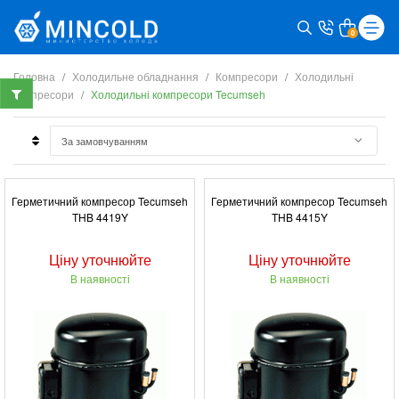
0
Головна
Холодильне обладнання
Компресори
Холодильні
компресори
Холодильні компресори Tecumseh
Герметичний компресор Tecumseh
Герметичний компресор Tecumseh
THB 4419Y
THB 4415Y
Ціну уточнюйте
Ціну уточнюйте
В наявності
В наявності