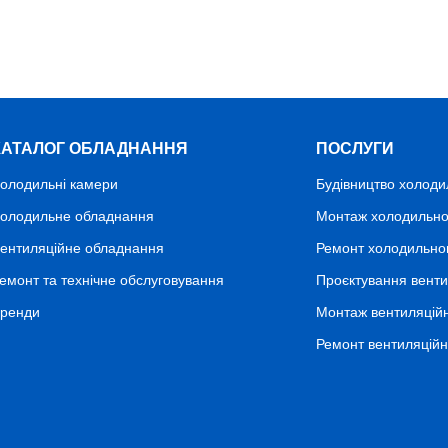
КАТАЛОГ ОБЛАДНАННЯ
ПОСЛУГИ
олодильні камери
Будівництво холоди
олодильне обладнання
Монтаж холодильно
ентиляційне обладнання
Ремонт холодильно
емонт та технічне обслуговування
Проєктування венти
ренди
Монтаж вентиляцій
Ремонт вентиляцій