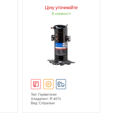
Ціну уточнюйте
В наявності
Тип: Герметичні
Хладагент: R-407c
Вид: Спіральні
ДЕТАЛЬНІШЕ