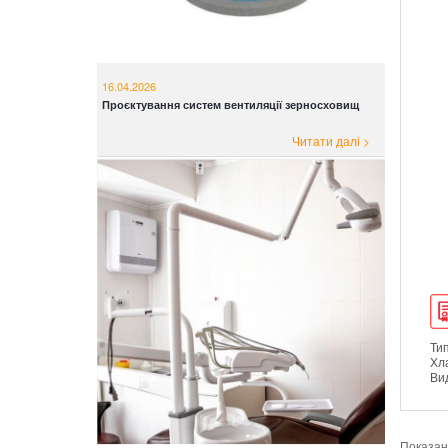
16.04.2026
Проєктування систем вентиляції зерносховищ
Читати далі >
Тип
Хл
Вид
Показано