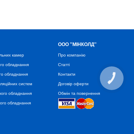
ООО "МІНКОЛД"
льних камер
Про компанію
го обладнання
Статті
го обладнання
Контакти
ляційних систем
Договір оферти
ного обладнання
Обмін та повернення
ного обладнання