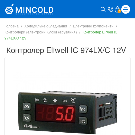
0
Головна
Холодильне обладнання
Електронні компоненти
Контролери (електронні блоки керування)
Контролер Eliwell IC
974LX/C 12V
Контролер Eliwell IC 974LX/C 12V