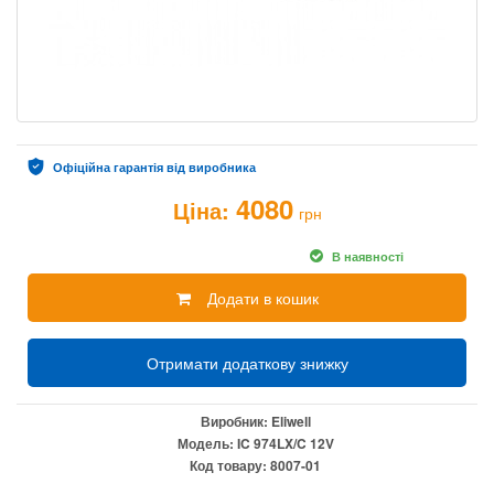
Офіційна гарантія від виробника
4080
Ціна:
грн
В наявності
Додати в кошик
Отримати додаткову знижку
Виробник:
Eliwell
Модель:
IC 974LX/C 12V
Код товару:
8007-01