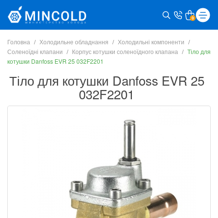
0
Головна
Холодильне обладнання
Холодильні компоненти
Соленоїдні клапани
Корпус котушки соленоїдного клапана
Тіло для
котушки Danfoss EVR 25 032F2201
Тіло для котушки Danfoss EVR 25
032F2201