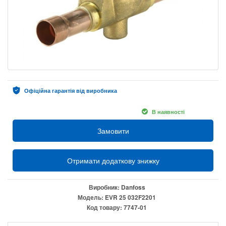
Офіційна гарантія від виробника
В наявності
Замовити
Отримати додаткову знижку
Виробник:
Danfoss
Модель:
EVR 25 032F2201
Код товару:
7747-01