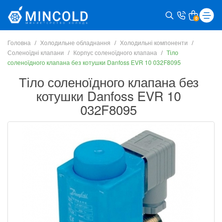
0
Головна
Холодильне обладнання
Холодильні компоненти
Соленоїдні клапани
Корпус соленоїдного клапана
Тіло
соленоїдного клапана без котушки Danfoss EVR 10 032F8095
Тіло соленоїдного клапана без
котушки Danfoss EVR 10
032F8095