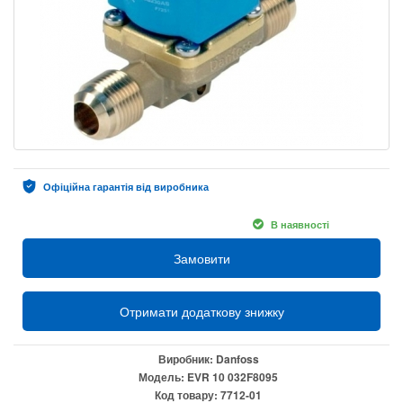
Офіційна гарантія від виробника
В наявності
Замовити
Отримати додаткову знижку
Виробник:
Danfoss
Модель:
EVR 10 032F8095
Код товару:
7712-01