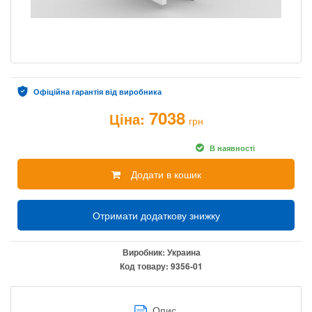
Офіційна гарантія від виробника
7038
Ціна:
грн
В наявності
Додати в кошик
Отримати додаткову знижку
Виробник:
Украина
Код товару:
9356-01
Опис