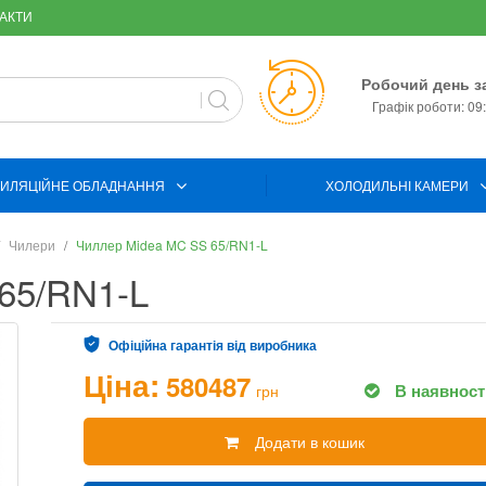
АКТИ
Робочий день з
Графік роботи: 09:
ИЛЯЦІЙНЕ ОБЛАДНАННЯ
ХОЛОДИЛЬНІ КАМЕРИ
Чилери
Чиллер Midea MC SS 65/RN1-L
65/RN1-L
Офіційна гарантія від виробника
Ціна:
580487
В наявност
грн
Додати в кошик