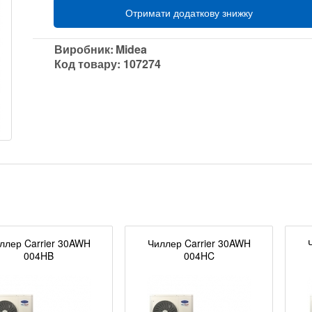
Отримати додаткову знижку
Виробник:
Midea
Код товару:
107274
ллер Carrier 30AWH
Чиллер Carrier 30AWH
004HB
004HC