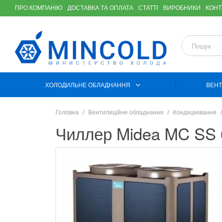
ПРО КОМПАНІЮ
ДОСТАВКА ТА ОПЛАТА
СТАТТІ
ВИРОБНИКИ
КОНТ
ХОЛОДИЛЬНЕ ОБЛАДНАННЯ
ВЕНТ
Головна
Вентиляційне обладнання
Кондиціювання
Чиллер Midea MC SS 