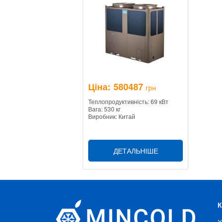
Ціна:
580487
грн
Теплопродуктивність: 69 кВт
Вага: 530 кг
Виробник: Китай
ДЕТАЛЬНІШЕ