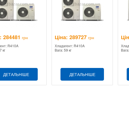
:
284481
Ціна:
289727
Цін
грн
грн
ент: R410A
Хладагент: R410A
Хлад
7 кг
Вага: 59 кг
Вага:
ДЕТАЛЬНІШЕ
ДЕТАЛЬНІШЕ