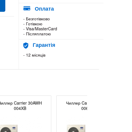
Оплата
- Безготівково
- Готівкою
- Visa/MasterCard
- Післяплатою
Гарантія
- 12 місяців
Чиллер Carrier 30AWH
Чиллер Carrier 30AWH
004XB
006HB