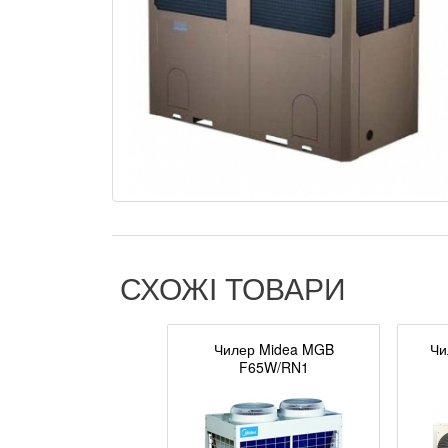
СХОЖІ ТОВАРИ
Чилер Midea MGB
Чи
F65W/RN1