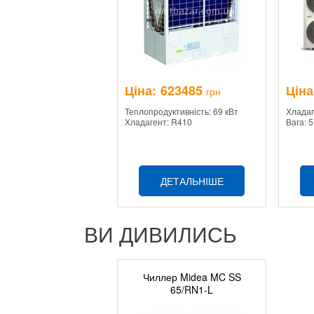
Ціна:
623485
Ціна
грн
Теплопродуктивність: 69 кВт
Хладаг
Хладагент: R410
Вага: 5
ДЕТАЛЬНІШЕ
ВИ ДИВИЛИСЬ
Чиллер Midea MC SS
65/RN1-L