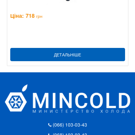
Ціна:
718
грн
ДЕТАЛЬНІШЕ
(066) 103-03-43
(068) 103-03-43