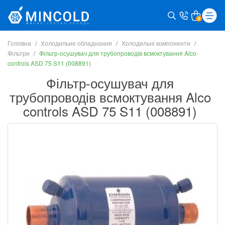
0
Головна
Холодильне обладнання
Холодильні компоненти
Фільтри
Фільтр-осушувач для трубопроводів всмоктування Alco
controls ASD 75 S11 (008891)
Фільтр-осушувач для
трубопроводів всмоктування Alco
controls ASD 75 S11 (008891)