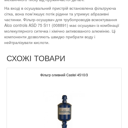
На вході в осушувальний пристрій встановлена фільтруюча
сітка, вона пом'якшує потік рідини та утримує абразивні
частинки. Фільтр-осушувач для трубопроводів всмоктування
Alco controls ASD 75 S11 (008891) має осушувач із комбінації
молекулярного ситечка і хімічно активованого алюмінію. Ці
компоненти дозволяють швидко прибрати воду і
нейтралізувати кислоти.
СХОЖІ ТОВАРИ
Фільтр оливний Castel 4510/3