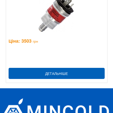
Ціна:
3503
грн
ДЕТАЛЬНІШЕ