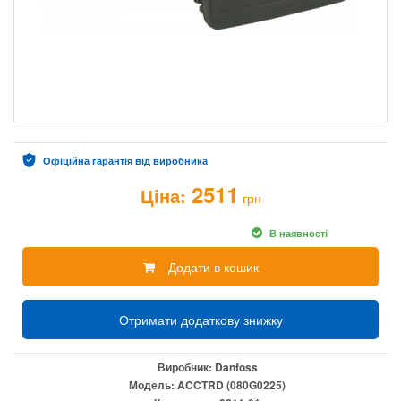
Офіційна гарантія від виробника
2511
Ціна:
грн
В наявності
Додати в кошик
Отримати додаткову знижку
Виробник:
Danfoss
Модель:
ACCTRD (080G0225)