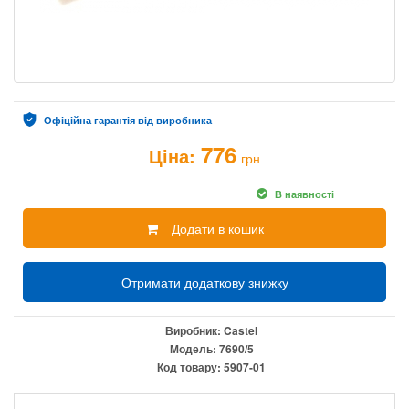
Офіційна гарантія від виробника
776
Ціна:
грн
В наявності
Додати в кошик
Отримати додаткову знижку
Виробник:
Castel
Модель:
7690/5
Код товару:
5907-01