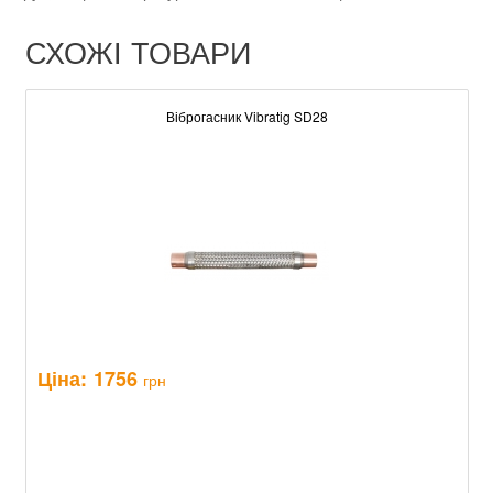
СХОЖІ ТОВАРИ
Віброгасник Vibratig SD28
Ціна:
1756
грн