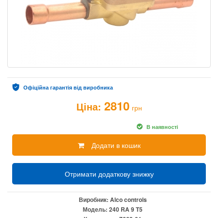
Офіційна гарантія від виробника
2810
Ціна:
грн
В наявності
Додати в кошик
Отримати додаткову знижку
Виробник:
Alco controls
Модель:
240 RA 9 T5