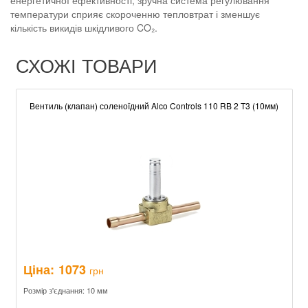
енергетичної ефективності, зручна система регулювання
температури сприяє скороченню тепловтрат і зменшує
кількість викидів шкідливого CO₂.
СХОЖІ ТОВАРИ
Вентиль (клапан) соленоїдний Alco Controls 110 RB 2 T3 (10мм)
Ціна:
1073
грн
Розмір з'єднання: 10 мм