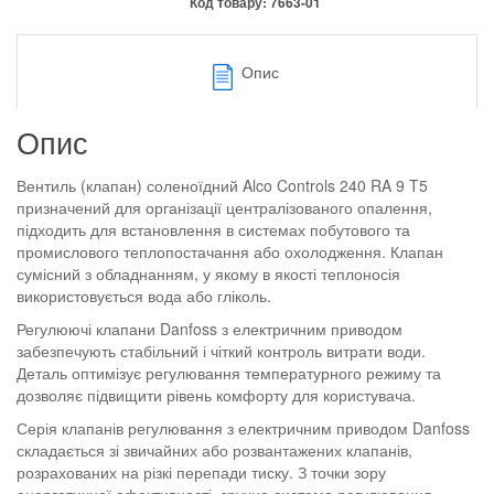
Код товару:
7663-01
Опис
Опис
Вентиль (клапан) соленоїдний Alco Controls 240 RA 9 T5
призначений для організації централізованого опалення,
підходить для встановлення в системах побутового та
промислового теплопостачання або охолодження. Клапан
сумісний з обладнанням, у якому в якості теплоносія
використовується вода або гліколь.
Регулюючі клапани Danfoss з електричним приводом
забезпечують стабільний і чіткий контроль витрати води.
Деталь оптимізує регулювання температурного режиму та
дозволяє підвищити рівень комфорту для користувача.
Серія клапанів регулювання з електричним приводом Danfoss
складається зі звичайних або розвантажених клапанів,
розрахованих на різкі перепади тиску. З точки зору