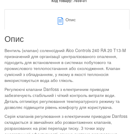
Код товару:
7659-01
Опис
Опис
Вентиль (клапан) соленоїдний Alco Controls 240 RA 20 T13-M
призначений для організації централізованого опалення,
підходить для встановлення в системах побутового та
промислового теплопостачання або охолодження. Клапан
сумісний з обладнанням, у якому в якості теплоносія
використовується вода або гліколь.
Регулюючі клапани Danfoss з електричним приводом
забезпечують стабільний і чіткий контроль витрати води.
Деталь оптимізує регулювання температурного режиму та
дозволяє підвищити рівень комфорту для користувача.
Серія клапанів регулювання з електричним приводом Danfoss
складається зі звичайних або розвантажених клапанів,
розрахованих на різкі перепади тиску. З точки зору