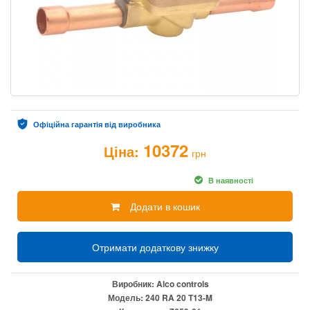
Офіційна гарантія від виробника
10372
Ціна:
грн
В наявності
Додати в кошик
Отримати додаткову знижку
Виробник:
Alco controls
Модель:
240 RA 20 T13-M