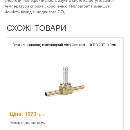
енергетичної ефективності, зручна система регулювання
температури сприяє скороченню тепловтрат і зменшує
кількість викидів шкідливого CO₂.
СХОЖІ ТОВАРИ
Вентиль (клапан) соленоїдний Alco Controls 110 RB 2 T3 (10мм)
Ціна:
1073
грн
Розмір з'єднання: 10 мм