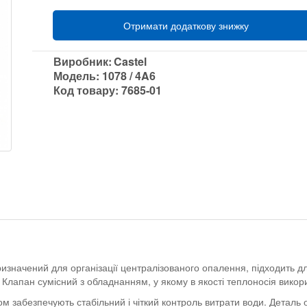
Отримати додаткову знижку
Виробник:
Castel
Модель:
1078 / 4A6
Код товару:
7685-01
ризначений для організації централізованого опалення, підходить д
лапан сумісний з обладнанням, у якому в якості теплоносія викори
м забезпечують стабільний і чіткий контроль витрати води. Деталь