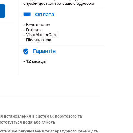
служби доставки за вашою адресою
Оплата
- Безготівково
- Готівкою
- Visa/MasterCard
- Післяплатою
Гарантія
- 12 місяців
ля встановлення в системах побутового та
стовується вода або гліколь.
 оптимізує регулювання температурного режиму та