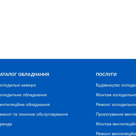
КАТАЛОГ ОБЛАДНАННЯ
ПОСЛУГИ
олодильні камери
Будівництво холоди
олодильне обладнання
Монтаж холодильно
ентиляційне обладнання
Ремонт холодильно
емонт та технічне обслуговування
Проєктування венти
ренди
Монтаж вентиляцій
Ремонт вентиляцій