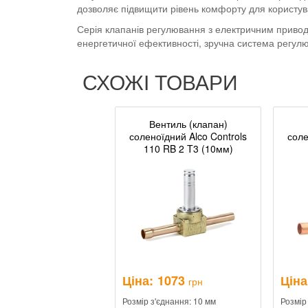
дозволяє підвищити рівень комфорту для користув
Серія клапанів регулювання з електричним приводо
енергетичної ефективності, зручна система регулю
СХОЖІ ТОВАРИ
Вентиль (клапан)
соленоїдний Alco Controls
соле
110 RB 2 T3 (10мм)
Ціна:
1073
Ціна
грн
Розмір з'єднання: 10 мм
Розмір