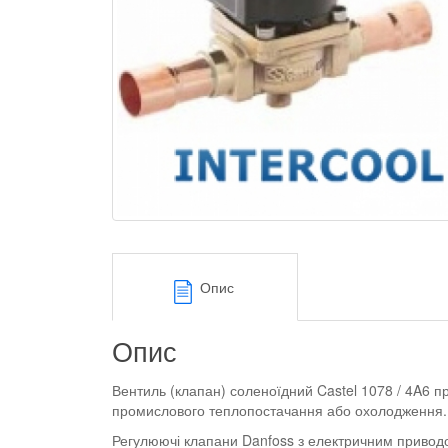
Опис
Опис
Вентиль (клапан) соленоїдний Castel 1078 / 4A6 п
промислового теплопостачання або охолодження. К
Регулюючі клапани Danfoss з електричним приводо