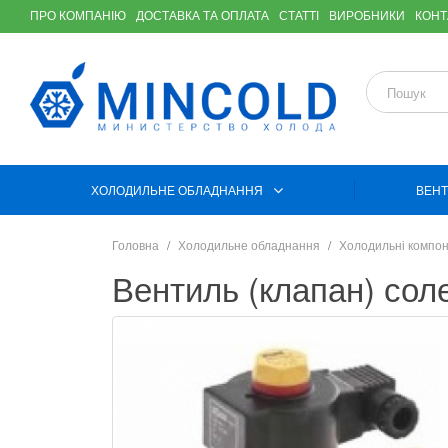
ПРО КОМПАНІЮ
ДОСТАВКА ТА ОПЛАТА
СТАТТІ
ВИРОБНИКИ
КОНТ
ХОЛОДИЛЬНЕ ОБЛАДНАННЯ
ВЕНТ
Головна
Холодильне обладнання
Холодильні компо
Вентиль (клапан) соле