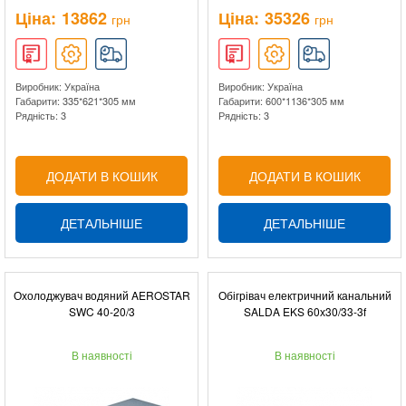
Ціна:
13862
Ціна:
35326
грн
грн
Виробник: Україна
Виробник: Україна
Габарити: 335*621*305 мм
Габарити: 600*1136*305 мм
Рядність: 3
Рядність: 3
ДОДАТИ В КОШИК
ДОДАТИ В КОШИК
ДЕТАЛЬНІШЕ
ДЕТАЛЬНІШЕ
Охолоджувач водяний AEROSTAR
Обігрівач електричний канальний
SWC 40-20/3
SALDA EKS 60х30/33-3f
В наявності
В наявності