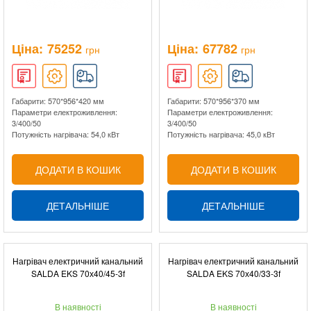
Ціна:
75252
Ціна:
67782
грн
грн
Габарити: 570*956*420 мм
Габарити: 570*956*370 мм
Параметри електроживлення:
Параметри електроживлення:
3/400/50
3/400/50
Потужність нагрівача: 54,0 кВт
Потужність нагрівача: 45,0 кВт
ДОДАТИ В КОШИК
ДОДАТИ В КОШИК
ДЕТАЛЬНІШЕ
ДЕТАЛЬНІШЕ
Нагрівач електричний канальний
Нагрівач електричний канальний
SALDA EKS 70х40/45-3f
SALDA EKS 70х40/33-3f
В наявності
В наявності