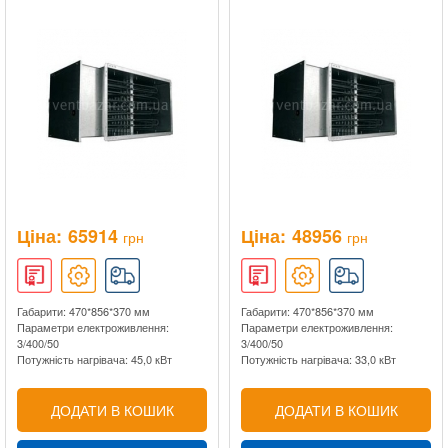
Ціна:
65914
Ціна:
48956
грн
грн
Габарити: 470*856*370 мм
Габарити: 470*856*370 мм
Параметри електроживлення:
Параметри електроживлення:
3/400/50
3/400/50
Потужність нагрівача: 45,0 кВт
Потужність нагрівача: 33,0 кВт
ДОДАТИ В КОШИК
ДОДАТИ В КОШИК