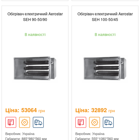
Обігрівач електричний Aerostar
Обігрівач електричний Aerostar
SEH 90-50/90
SEH 100-50/45
В наявності
В наявності
Ціна:
53064
Ціна:
32892
грн
грн
Виробник: Україна
Виробник: Україна
Габарити: 885*980*560 мм
Габарити: 555*1080*560 мм