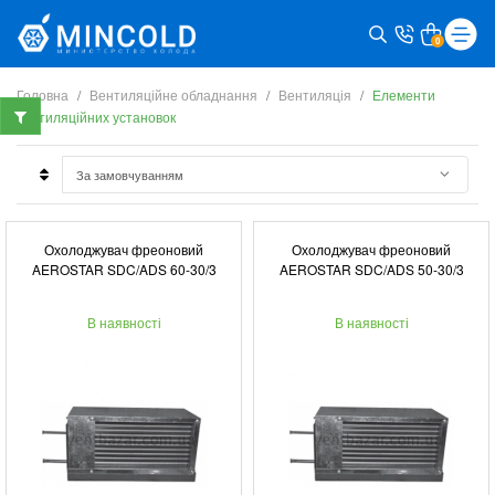
0
Головна
Вентиляційне обладнання
Вентиляція
Елементи
вентиляційних установок
Охолоджувач фреоновий
Охолоджувач фреоновий
AEROSTAR SDC/ADS 60-30/3
AEROSTAR SDC/ADS 50-30/3
В наявності
В наявності