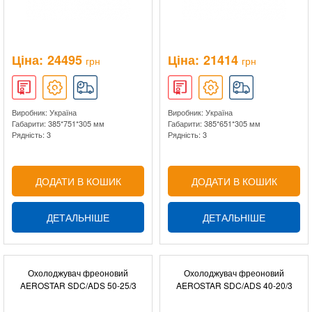
Ціна:
24495
Ціна:
21414
грн
грн
Виробник: Україна
Виробник: Україна
Габарити: 385*751*305 мм
Габарити: 385*651*305 мм
Рядність: 3
Рядність: 3
ДОДАТИ В КОШИК
ДОДАТИ В КОШИК
ДЕТАЛЬНІШЕ
ДЕТАЛЬНІШЕ
Охолоджувач фреоновий
Охолоджувач фреоновий
AEROSTAR SDC/ADS 50-25/3
AEROSTAR SDC/ADS 40-20/3