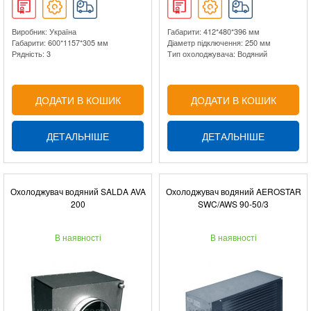
Виробник: Україна
Габарити: 412*480*396 мм
Габарити: 600*1157*305 мм
Діаметр підключення: 250 мм
Рядність: 3
Тип охолоджувача: Водяний
ДОДАТИ В КОШИК
ДОДАТИ В КОШИК
ДЕТАЛЬНІШЕ
ДЕТАЛЬНІШЕ
Охолоджувач водяний SALDA AVA
Охолоджувач водяний AEROSTAR
200
SWC/AWS 90-50/3
В наявності
В наявності