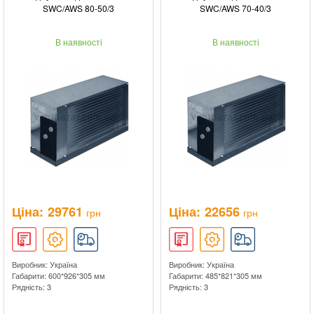
SWC/AWS 80-50/3
SWC/AWS 70-40/3
В наявності
В наявності
Ціна:
29761
Ціна:
22656
грн
грн
Виробник: Україна
Виробник: Україна
Габарити: 600*926*305 мм
Габарити: 485*821*305 мм
Рядність: 3
Рядність: 3