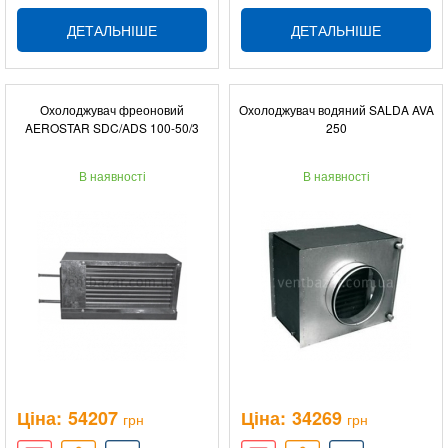
ДЕТАЛЬНІШЕ
ДЕТАЛЬНІШЕ
Охолоджувач фреоновий
Охолоджувач водяний SALDA AVA
AEROSTAR SDC/ADS 100-50/3
250
В наявності
В наявності
Ціна:
54207
Ціна:
34269
грн
грн