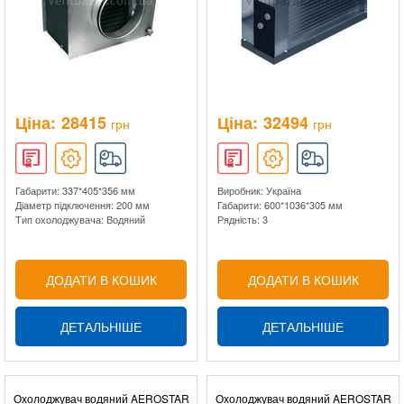
Ціна:
28415
Ціна:
32494
грн
грн
Габарити: 337*405*356 мм
Виробник: Україна
Діаметр підключення: 200 мм
Габарити: 600*1036*305 мм
Тип охолоджувача: Водяний
Рядність: 3
ДОДАТИ В КОШИК
ДОДАТИ В КОШИК
ДЕТАЛЬНІШЕ
ДЕТАЛЬНІШЕ
Охолоджувач водяний AEROSTAR
Охолоджувач водяний AEROSTAR